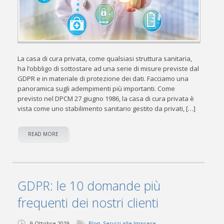
La casa di cura privata, come qualsiasi struttura sanitaria,
ha l’obbligo di sottostare ad una serie di misure previste dal
GDPR e in materiale di protezione dei dati. Facciamo una
panoramica sugli adempimenti più importanti. Come
previsto nel DPCM 27 giugno 1986, la casa di cura privata è
vista come uno stabilimento sanitario gestito da privati, […]
READ MORE
GDPR: le 10 domande più
frequenti dei nostri clienti
9 Ottobre 2019
Blog
,
Servizi alle Imprese