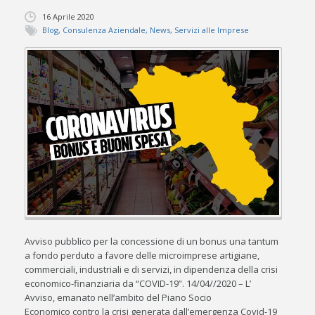
16 Aprile 2020
Blog
,
Consulenza Aziendale
,
News
,
Servizi alle Imprese
Avviso pubblico per la concessione di un bonus una tantum
a fondo perduto a favore delle microimprese artigiane,
commerciali, industriali e di servizi, in dipendenza della crisi
economico-finanziaria da “COVID-19”. 14/04//2020 – L’
Avviso, emanato nell’ambito del Piano Socio
Economico contro la crisi generata dall’emergenza Covid-19