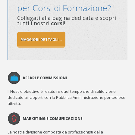
per Corsi di Formazione?
Collegati alla pagina dedicata e scopri
tutti i nostri
corsi
!
MAGGIORI DETTAGLI...
AFFARI E COMMISSIONI
Il Nostro obiettivo è restituire quel tempo che di solito viene
dedicato ai rapporti con la Pubblica Amministrazione per tediose
attività.
MARKETING E COMUNICAZIONE
La nostra divisione composta da professionisti della