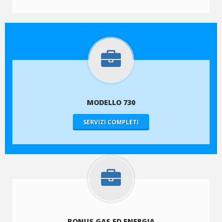
MODELLO 730
SERVIZI COMPLETI
BONUS GAS ED ENERGIA