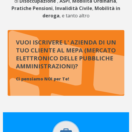
di
Disoccupazione
,
ASPI
,
Mobilità Ordinaria
,
Pratiche Pensioni
,
Invalidità Civile
,
Mobilità in
deroga
, e tanto altro
VUOI ISCRIVERE L' AZIENDA DI UN
TUO CLIENTE AL MEPA (MERCATO
ELETTRONICO DELLE PUBBLICHE
AMMINISTRAZIONI)?
Ci pensiamo NOI per Te!