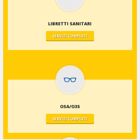
LIBRETTI SANITARI
SERVIZI COMPLETI
OSA/O3S
SERVIZI COMPLETI