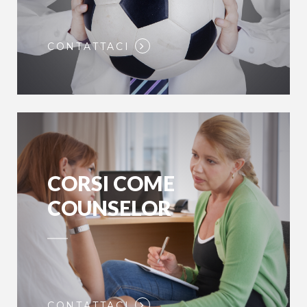
CONTATTACI
CORSI COME
COUNSELOR
CONTATTACI