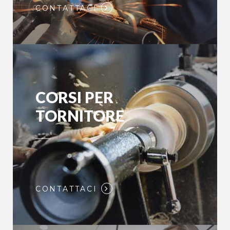
CONTATTACI
CORSI PER
TORNITORE
CONTATTACI