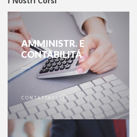
I Nostri Corsi
AMMINISTR. E
CONTABILITÁ
CONTATTACI