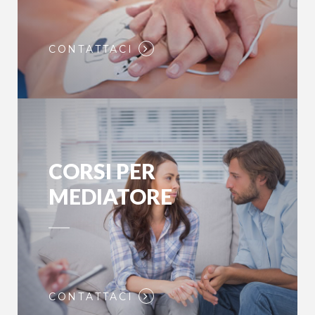
CONTATTACI
CORSI PER
MEDIATORE
CONTATTACI