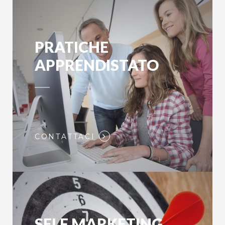
PRATICHE
APPRENDISTATO
CONTATTACI
SELF MARKETING