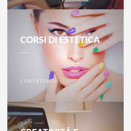
CORSI DI ESTETICA
CONTATTACI