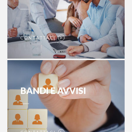
CONTATTACI
BANDI E AVVISI