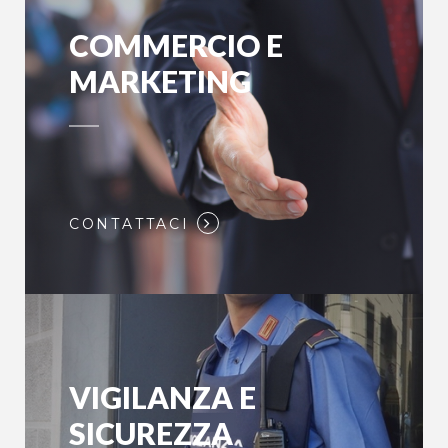
COMMERCIO E
MARKETING
CONTATTACI
VIGILANZA E
SICUREZZA