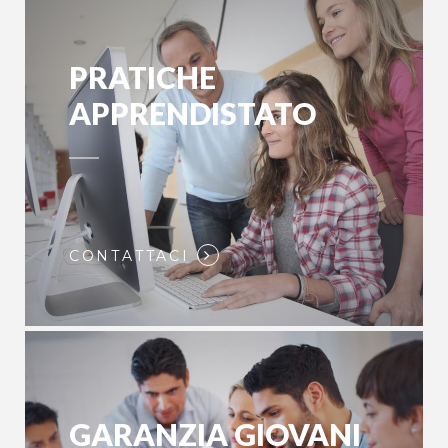
PRATICHE
APPRENDISTATO
CONTATTACI
GARANZIA GIOVANI