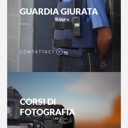
GUARDIA GIURATA
CONTATTACI
CORSI DI
FOTOGRAFIA