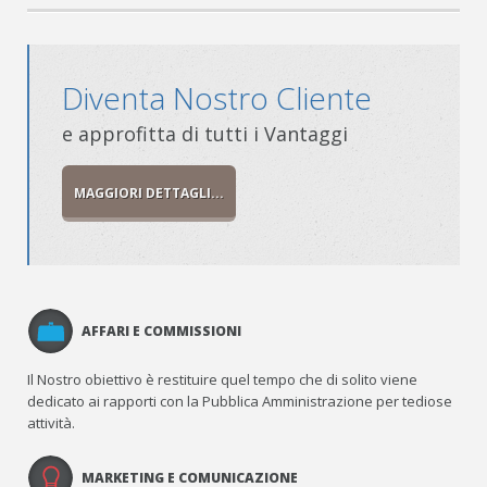
Diventa Nostro Cliente
e approfitta di tutti i Vantaggi
MAGGIORI DETTAGLI...
AFFARI E COMMISSIONI
Il Nostro obiettivo è restituire quel tempo che di solito viene
dedicato ai rapporti con la Pubblica Amministrazione per tediose
attività.
MARKETING E COMUNICAZIONE