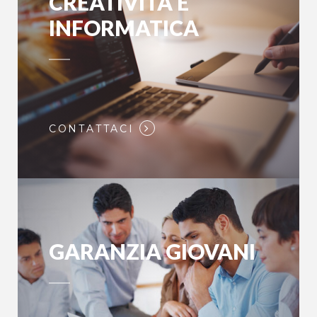
CREATIVITÁ E
INFORMATICA
CONTATTACI
GARANZIA GIOVANI