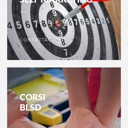
CONTATTACI
CORSI
BLSD