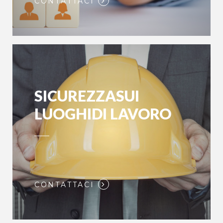
CONTATTACI
SICUREZZASUI
LUOGHIDI LAVORO
CONTATTACI