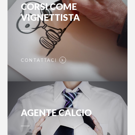
CORSI COME
VIGNETTISTA
CONTATTACI
AGENTE CALCIO