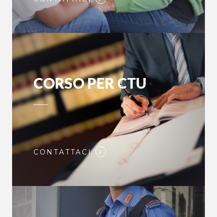
CORSO PER CTU
CONTATTACI