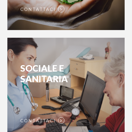
CONTATTACI
SOCIALE E
SANITARIA
CONTATTACI