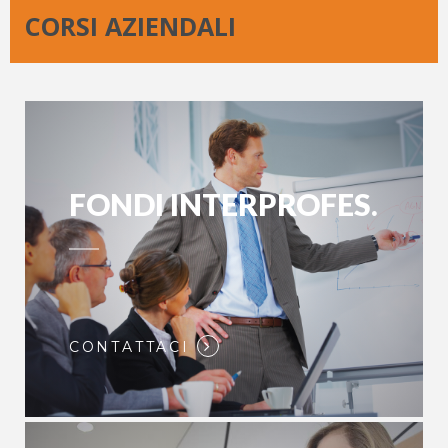
CORSI AZIENDALI
FONDI INTERPROFES.
CONTATTACI