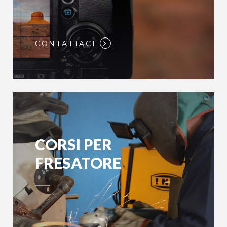
CONTATTACI
CORSI PER
FRESATORE